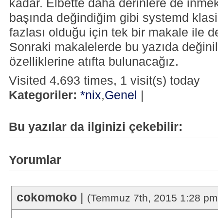
kadar. Elbette daha derinlere de inm
başında değindiğim gibi systemd klas
fazlası olduğu için tek bir makale il
Sonraki makalelerde bu yazıda değin
özelliklerine atıfta bulunacağız.
Visited 4.693 times, 1 visit(s) today
Kategoriler:
*nix
,
Genel
|
Bu yazılar da ilginizi çekebilir:
Yorumlar
cokomoko
|
(Temmuz 7th, 2015 1:28 pm