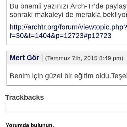
Bu önemli yazınızı Arch-Tr’de paylaşt
sonraki makaleyi de merakla bekliyo
http://archtr.org/forum/viewtopic.php
f=30&t=1404&p=12723#p12723
Mert Gör
|
(Temmuz 7th, 2015 8:49 pm)
Benim için güzel bir eğitim oldu.Teşek
Trackbacks
Yorumda bulunun.