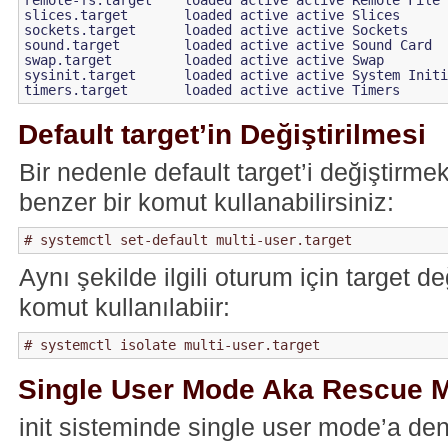
remote-fs.target    loaded active active Remote File 
slices.target       loaded active active Slices

sockets.target      loaded active active Sockets

sound.target        loaded active active Sound Card

swap.target         loaded active active Swap

sysinit.target      loaded active active System Initi
Default target’in Değiştirilmesi
Bir nedenle default target’i değiştirme
benzer bir komut kullanabilirsiniz:
Aynı şekilde ilgili oturum için target d
komut kullanılabiir:
Single User Mode Aka Rescue 
init sisteminde single user mode’a den