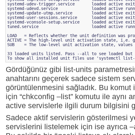
systemd-udev-trigger.service       loaded active exit
systemd-udevd.service              loaded active runn
systemd-update-utmp.service        loaded active exit
systemd-user-sessions.service      loaded active exit
systemd-vconsole-setup.service     loaded active exit
tuned.service                      loaded active runn
LOAD   = Reflects whether the unit definition was pro
ACTIVE = The high-level unit activation state, i.e. g
SUB    = The low-level unit activation state, values 
33 loaded units listed. Pass --all to see loaded but 
Gördüğünüz gibi list-units parametresi
anahtarını geçerek sadece sistem serv
görüntülenmesini sağladık. Bu komut i
için “chkconfig –list” komutu ile aynı
active servislerle ilgili durum bilgisini
Sadece aktif servislerin gösterilmesi 
servislerini listelemek için ise ayrıca –