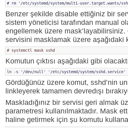
Benzer şekilde disable ettiğiniz bir ser
sistem yöneticisi tarafından manual ol
engellemek üzere mask’layabilirsiniz.
servisini masklamak üzere aşağıdaki ko
Komutun çıktısı aşağıdaki gibi olacaktı
Gördüğünüz üzere komut, sshd’nin unit f
linkleyerek tamamen devredışı bırakıy
Maskladığınız bir servisi geri almak 
parametresi kullanılmaktadır. Mask ett
haline getirmek için şu komutu kullanab