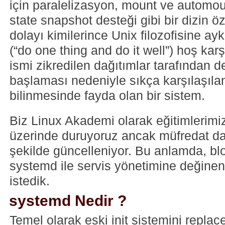
için paralelizasyon, mount ve automou
state snapshot desteği gibi bir dizin ö
dolayı kimilerince Unix filozofisine ayk
(“do one thing and do it well”) hoş ka
ismi zikredilen dağıtımlar tarafından d
başlaması nedeniyle sıkça karşılaşılan
bilinmesinde fayda olan bir sistem.
Biz Linux Akademi olarak eğitimlerimiz
üzerinde duruyoruz ancak müfredat da
şekilde güncelleniyor. Bu anlamda, b
systemd ile servis yönetimine değinen
istedik.
systemd Nedir ?
Temel olarak eski init sistemini repl