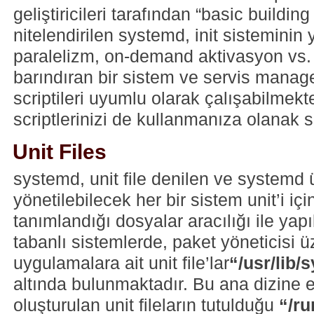
geliştiricileri tarafından “basic buildin
nitelendirilen systemd, init sisteminin 
paralelizm, on-demand aktivasyon vs. g
barındıran bir sistem ve servis manag
scriptileri uyumlu olarak çalışabilmekte,
scriptlerinizi de kullanmanıza olanak 
Unit Files
systemd, unit file denilen ve systemd
yönetilebilecek her bir sistem unit’i içi
tanımlandığı dosyalar aracılığı ile yap
tabanlı sistemlerde, paket yöneticisi 
uygulamalara ait unit file’lar
“/usr/lib
altında bulunmaktadır. Bu ana dizine e
oluşturulan unit fileların tutulduğu
“/r