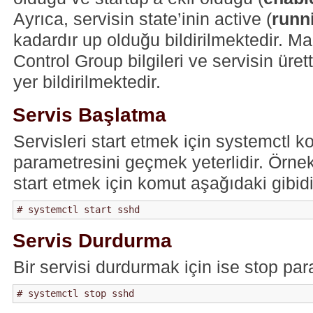
Ayrıca, servisin state’inin active (
runn
kadardır up olduğu bildirilmektedir. M
Control Group bilgileri ve servisin üret
yer bildirilmektedir.
Servis Başlatma
Servisleri start etmek için systemctl k
parametresini geçmek yeterlidir. Örnek
start etmek için komut aşağıdaki gibidi
Servis Durdurma
Bir servisi durdurmak için ise stop pa