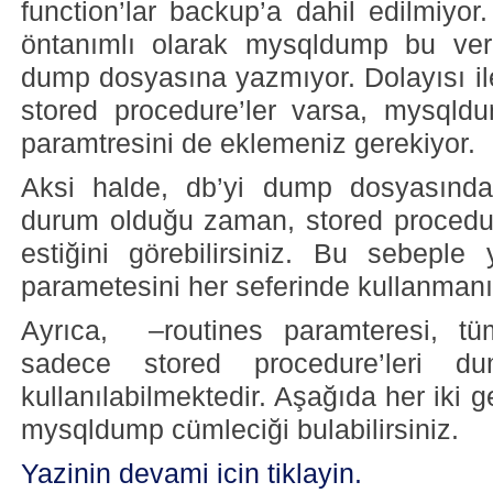
function’lar backup’a dahil edilmiy
öntanımlı olarak mysqldump bu ver
dump dosyasına yazmıyor. Dolayısı il
stored procedure’ler varsa, mysqld
paramtresini de eklemeniz gerekiyor.
Aksi halde, db’yi dump dosyasında
durum olduğu zaman, stored procedure
estiğini görebilirsiniz. Bu sebeple
parametesini her seferinde kullanmanı
Ayrıca, –routines paramteresi, tü
sadece stored procedure’leri 
kullanılabilmektedir. Aşağıda her iki g
mysqldump cümleciği bulabilirsiniz.
Yazinin devami icin tiklayin.