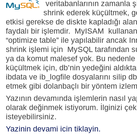
veritabanlarının zamanla ş
shrink ederek küçültmek, 
etkisi gerekse de diskte kapladığı al
faydalı bir işlemdir. MyISAM kullanan
“optimize table” ile yapılabilir ancak 
shrink işlemi için MySQL tarafından s
ya da komut malesef yok. Bu nedenle 
küçültmek için, db’nin yedeğini aldık
ibdata ve ib_logfile dosyalarını silip d
etmek gibi dolanbaçlı bir yöntem izlem
Yazının devamında işlemlerin nasıl yap
olarak değinmek istiyorum. İlginizi ç
isteyebilirsiniz.
Yazinin devami icin tiklayin.