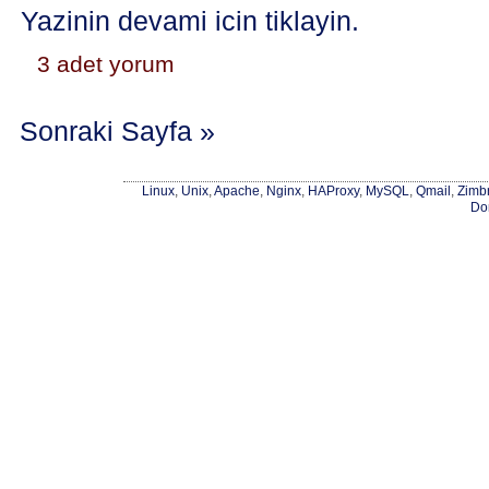
Yazinin devami icin tiklayin.
3 adet yorum
Sonraki Sayfa »
Linux
,
Unix
,
Apache
,
Nginx
,
HAProxy
,
MySQL
,
Qmail
,
Zimb
Do