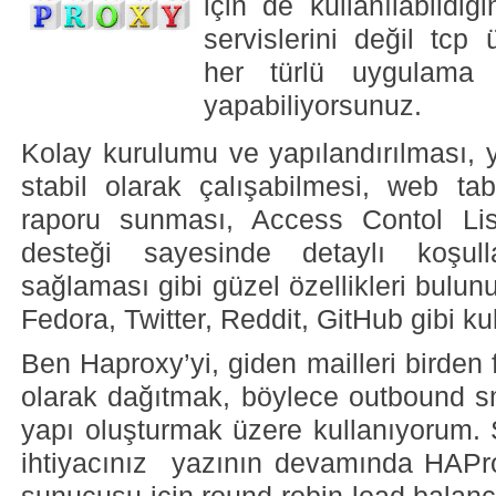
için de kullanılabildi
servislerini değil tcp
her türlü uygulama 
yapabiliyorsunuz.
Kolay kurulumu ve yapılandırılması, 
stabil olarak çalışabilmesi, web tab
raporu sunması, Access Contol Lis
desteği sayesinde detaylı koşull
sağlaması gibi güzel özellikleri bulun
Fedora, Twitter, Reddit, GitHub gibi ku
Ben Haproxy’yi, giden mailleri birden
olarak dağıtmak, böylece outbound smtp
yapı oluşturmak üzere kullanıyorum. 
ihtiyacınız yazının devamında HAP