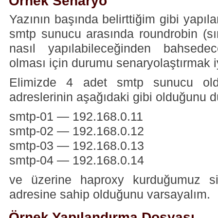
Örnek Senaryo
Yazının başında belirttiğim gibi yapıl
smtp sunucu arasında roundrobin (sı
nasıl yapılabileceğinden bahsede
olması için durumu senaryolaştırmak i
Elimizde 4 adet smtp sunucu ol
adreslerinin aşağıdaki gibi olduğunu 
smtp-01 — 192.168.0.11
smtp-02 — 192.168.0.12
smtp-03 — 192.168.0.13
smtp-04 — 192.168.0.14
ve üzerine haproxy kurduğumuz si
adresine sahip olduğunu varsayalım.
Örnek Yapılandırma Dosyası