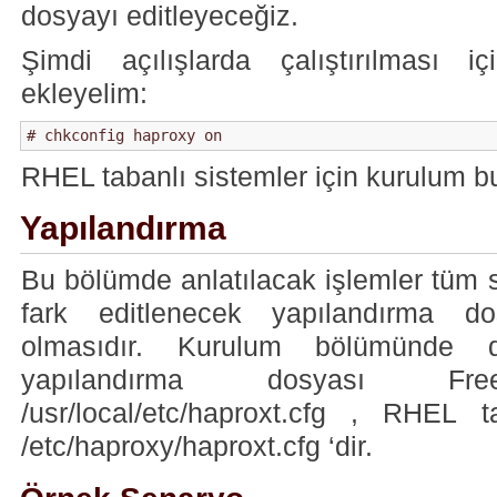
dosyayı editleyeceğiz.
Şimdi açılışlarda çalıştırılması iç
ekleyelim:
# chkconfig haproxy on
RHEL tabanlı sistemler için kurulum b
Yapılandırma
Bu bölümde anlatılacak işlemler tüm si
fark editlenecek yapılandırma dos
olmasıdır. Kurulum bölümünde d
yapılandırma dosyası Fre
/usr/local/etc/haproxt.cfg , RHEL t
/etc/haproxy/haproxt.cfg ‘dir.