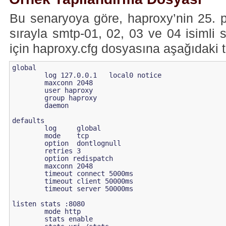
Bu senaryoya göre, haproxy’nin 25. p
sırayla smtp-01, 02, 03 ve 04 isimli
için haproxy.cfg dosyasına aşağıdaki t
global

        log 127.0.0.1   local0 notice

        maxconn 2048

        user haproxy

        group haproxy

        daemon

defaults

        log     global

        mode    tcp

        option  dontlognull

        retries 3

        option redispatch

        maxconn 2048

        timeout connect 5000ms

        timeout client 50000ms

        timeout server 50000ms

listen stats :8080

        mode http

        stats enable
