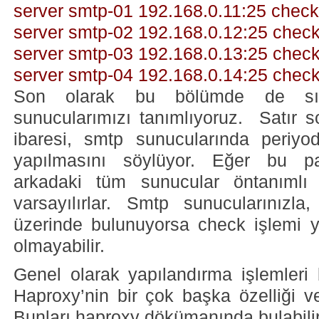
server smtp-01 192.168.0.11:25 check
server smtp-02 192.168.0.12:25 chec
server smtp-03 192.168.0.13:25 chec
server smtp-04 192.168.0.14:25 chec
Son olarak bu bölümde de sır
sunucularımızı tanımlıyoruz. Satır 
ibaresi, smtp sunucularında periyo
yapılmasını söylüyor. Eğer bu pa
arkadaki tüm sunucular öntanımlı 
varsayılırlar. Smtp sunucularınızl
üzerinde bulunuyorsa check işlemi
olmayabilir.
Genel olarak yapılandırma işlemleri
Haproxy’nin bir çok başka özelliği v
Bunları haproxy dökümanında bulabilir