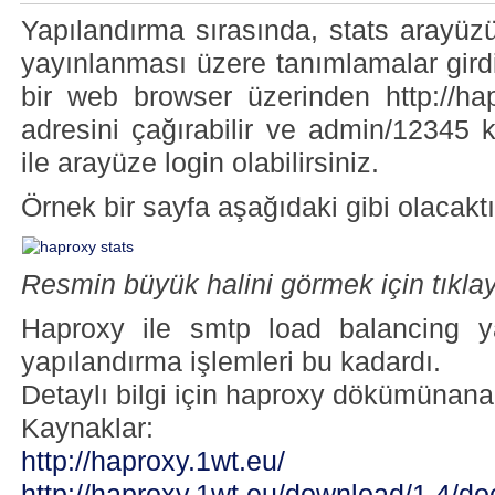
Yapılandırma sırasında, stats arayüz
yayınlanması üzere tanımlamalar gir
bir web browser üzerinden http://hap
adresini çağırabilir ve admin/12345 kul
ile arayüze login olabilirsiniz.
Örnek bir sayfa aşağıdaki gibi olacaktı
Resmin büyük halini görmek için tıklay
Haproxy ile smtp load balancing 
yapılandırma işlemleri bu kadardı.
Detaylı bilgi için haproxy dökümünana
Kaynaklar:
http://haproxy.1wt.eu/
http://haproxy.1wt.eu/download/1.4/doc