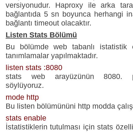
versiyonudur. Haproxy ile arka tara
bağlantıda 5 sn boyunca herhangi in
bağlantı timeout olacaktır.
Listen Stats Bölümü
Bu bölümde web tabanlı istatistik e
tanımlamalar yapılmaktadır.
listen stats :8080
stats web arayüzünün 8080. po
söylüyoruz.
mode http
Bu listen bölümününi http modda çalışa
stats enable
İstatistiklerin tutulması için stats öze