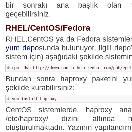
bir sonrakı ana başlık olan “Y
geçebilirsiniz.
RHEL/CentOS/Fedora
RHEL,CentOS ya da Fedora sistemler 
yum depo
sunda bulunuyor, ilgili depo
sistem için) aşağıdaki şekilde sistemin
# rpm -Uvh http://download.fedora.redhat.com/pub/epel
Bundan sonra haproxy paketini yu
şekilde kurabilirsiniz:
# yum install haproxy
CentOS sistemlerde, haproxy ana
/etc/haproxy/ dizini altında 
oluşturulmaktadır. Yazının yapılandı