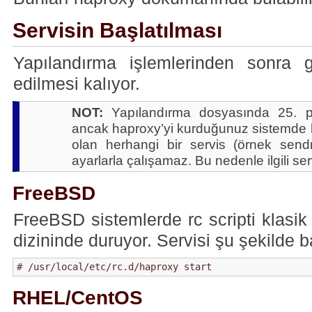
Servisin Başlatılması
Yapılandırma işlemlerinden sonra g
edilmesi kalıyor.
NOT:
Yapılandırma dosyasında 25. po
ancak haproxy’yi kurduğunuz sistemde h
olan herhangi bir servis (örnek sen
ayarlarla çalışamaz. Bu nedenle ilgili se
FreeBSD
FreeBSD sistemlerde rc scripti klasik o
dizininde duruyor. Servisi şu şekilde ba
# /usr/local/etc/rc.d/haproxy start
RHEL/CentOS