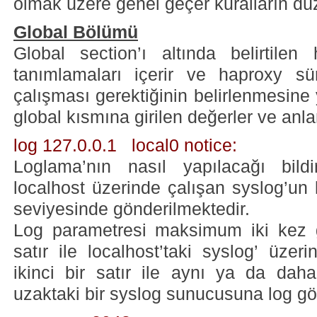
olmak üzere genel geçer kuralların düz
Global Bölümü
Global section’ı altında belirtile
tanımlamaları içerir ve haproxy sür
çalışması gerektiğinin belirlenmesine
global kısmına girilen değerler ve anla
log 127.0.0.1 local0 notice:
Loglama’nın nasıl yapılacağı bildi
localhost üzerinde çalışan syslog’un l
seviyesinde gönderilmektedir.
Log parametresi maksimum iki kez gir
satır ile localhost’taki syslog’ üzer
ikinci bir satır ile aynı ya da daha
uzaktaki bir syslog sunucusuna log gön