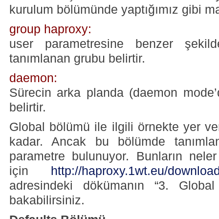
kurulum bölümünde yaptığımız gibi ma
group haproxy:
user parametresine benzer şekild
tanımlanan grubu belirtir.
daemon:
Sürecin arka planda (daemon mode’da
belirtir.
Global bölümü ile ilgili örnekte yer v
kadar. Ancak bu bölümde tanımlan
parametre bulunuyor. Bunların neler
için
http://haproxy.1wt.eu/download
adresindeki dökümanın “3. Global
bakabilirsiniz.