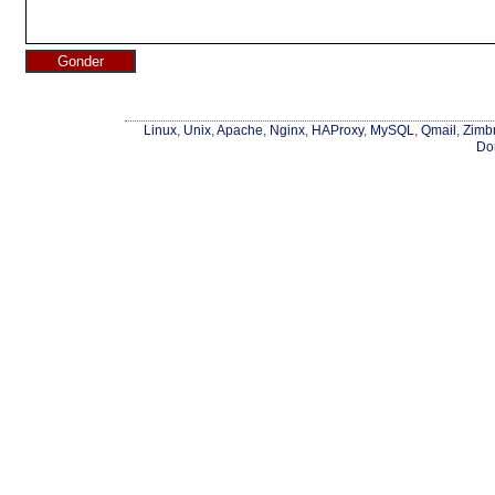
Linux
,
Unix
,
Apache
,
Nginx
,
HAProxy
,
MySQL
,
Qmail
,
Zimb
Do