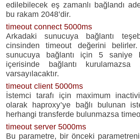
edilebilecek eş zamanlı bağlandı ade
bu rakam 2048’dir.
timeout connect 5000ms
Arkadaki sunucuya bağlantı teşebb
cinsinden timeout değerini belirle
sunucuya bağlantı için 5 saniye b
içerisinde bağlantı kurulamazsa 
varsayılacaktır.
timeout client 5000ms
İstemci tarafı için maximum inactivi
olarak haproxy’ye bağlı bulunan i
herhangi transferde bulunmazsa timeou
timeout server 5000ms
Bu parametre, bir önceki parametreni