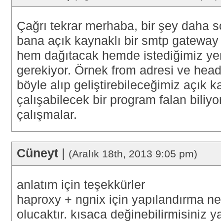
Çağrı tekrar merhaba, bir şey daha s
bana açık kaynaklı bir smtp gateway g
hem dağıtacak hemde istediğimiz yer
gerekiyor. Örnek from adresi ve header
böyle alıp geliştirebileceğimiz açık 
çalışabilecek bir program falan biliy
çalışmalar.
Cüneyt
|
(Aralık 18th, 2013 9:05 pm)
anlatım için teşekkürler
haproxy + ngnix için yapılandırma ne 
olucaktır. kısaca değinebilirmisiniz y