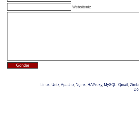
Websiteniz
Linux
,
Unix
,
Apache
,
Nginx
,
HAProxy
,
MySQL
,
Qmail
,
Zimb
Do