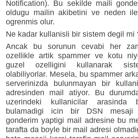
Notification). Bu sekilde maili gond
oldugu mailin akibetini ve neden ile
ogrenmis olur.
Ne kadar kullanisli bir sistem degil mi 
Ancak bu sorunun cevabi her zama
ozellikle artik spammer ve kotu niy
guzel ozelligini kullanarak sis
olabiliyorlar. Mesela, bu spammer arka
serverinizda bulunmayan bir kullan
adresinden mail atiyor. Bu durumda
uzerindeki kullanicilar arasinda
bulamadigi icin bir DSN mesaji h
gonderim yaptigi mail adresine bu mes
tarafta da boyle bir mail adresi olmad