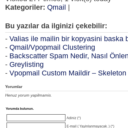
Kategoriler:
Qmail
|
Bu yazılar da ilginizi çekebilir:
-
Valias ile mailin bir kopyasini baska
-
Qmail/Vpopmail Clustering
-
Backscatter Spam Nedir, Nasıl Önlen
-
Greylisting
-
Vpopmail Custom Maildir – Skeleton 
Yorumlar
Henuz yorum yapilmamis.
Yorumda bulunun.
Adiniz (*)
E-mail ( Yayinlanmayacak. ) (*)