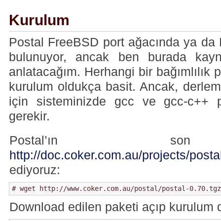
Kurulum
Postal FreeBSD port ağacında ya da
bulunuyor, ancak ben burada kayn
anlatacağım. Herhangi bir bağımlılık 
kurulum oldukça basit. Ancak, derlem
için sisteminizde gcc ve gcc-c++ p
gerekir.
Postal’ın son
http://doc.coker.com.au/projects/postal
ediyoruz:
# wget http://www.coker.com.au/postal/postal-0.70.tgz
Download edilen paketi açıp kurulum d