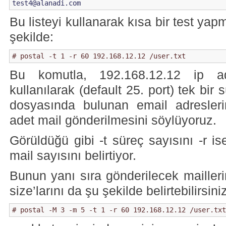
test4@alanadi.com
Bu listeyi kullanarak kısa bir test ya
şekilde:
# postal -t 1 -r 60 192.168.12.12 /user.txt
Bu komutla, 192.168.12.12 ip a
kullanılarak (default 25. port) tek bir
dosyasında bulunan email adresler
adet mail gönderilmesini söylüyoruz.
Görüldüğü gibi -t süreç sayısını -r i
mail sayısını belirtiyor.
Bunun yanı sıra gönderilecek maill
size’larını da şu şekilde belirtebilirsini
# postal -M 3 -m 5 -t 1 -r 60 192.168.12.12 /user.txt