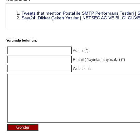
Tweets that mention Postal ile SMTP Performans Testleri | 
Sayı24: Dikkat Çeken Yazılar | NETSEC AĞ VE BİLGİ G
Yorumda bulunun.
Adiniz (*)
E-mail ( Yayinlanmayacak. ) (*)
Websiteniz