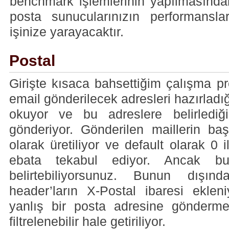
benchmark işlemlerinin yapılmasınd
posta sunucularınızın performanslar
işinize yarayacaktır.
Postal
Girişte kısaca bahsettiğim çalışma pr
email gönderilecek adresleri hazırladı
okuyor ve bu adreslere belirlediğ
gönderiyor. Gönderilen maillerin ba
olarak üretiliyor ve default olarak 0 
ebata tekabul ediyor. Ancak bu
belirtebiliyorsunuz. Bunun dışınd
header’ların X-Postal ibaresi ekleni
yanlış bir posta adresine gönderm
filtrelenebilir hale getiriliyor.