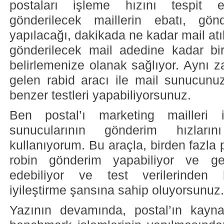
postaları işleme hızını tespit ed
gönderilecek maillerin ebatı, gö
yapılacağı, dakikada ne kadar mail atı
gönderilecek mail adedine kadar bir
belirlemenize olanak sağlıyor. Aynı 
gelen rabid aracı ile mail sunucunu
benzer testleri yapabiliyorsunuz.
Ben postal’ı marketing mailleri 
sunucularının gönderim hızları
kullanıyorum. Bu araçla, birden fazl
robin gönderim yapabiliyor ve g
edebiliyor ve test verilerinden h
iyileştirme şansına sahip oluyorsunuz.
Yazının devamında, postal’ın kay